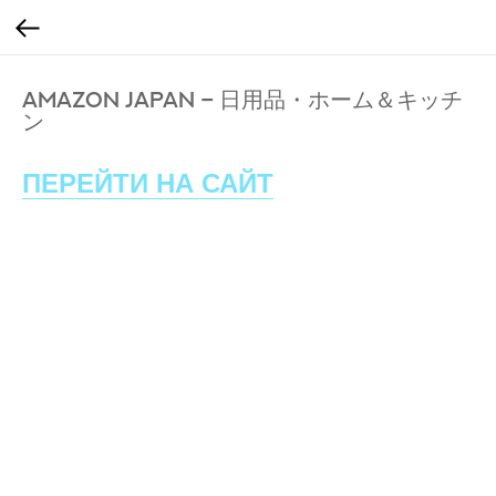
AMAZON JAPAN – 日用品・ホーム＆キッチ
ン
ПЕРЕЙТИ НА САЙТ