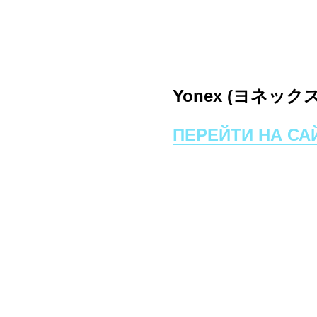
Yonex (ヨネックス
ПЕРЕЙТИ НА СА