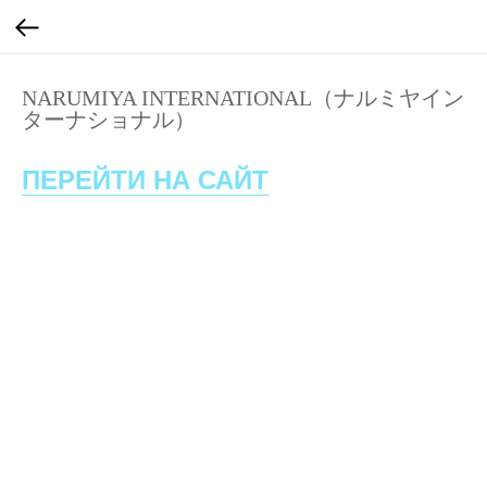
NARUMIYA INTERNATIONAL（ナルミヤイン
ターナショナル）
ПЕРЕЙТИ НА САЙТ