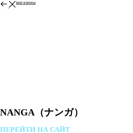
Другие магазины
NANGA（ナンガ）
ПЕРЕЙТИ НА САЙТ